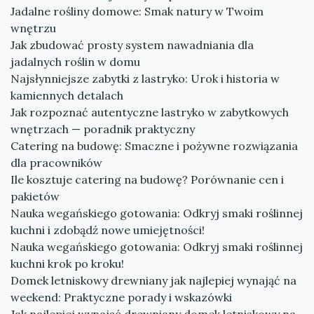
Jadalne rośliny domowe: Smak natury w Twoim
wnętrzu
Jak zbudować prosty system nawadniania dla
jadalnych roślin w domu
Najsłynniejsze zabytki z lastryko: Urok i historia w
kamiennych detalach
Jak rozpoznać autentyczne lastryko w zabytkowych
wnętrzach — poradnik praktyczny
Catering na budowę: Smaczne i pożywne rozwiązania
dla pracowników
Ile kosztuje catering na budowę? Porównanie cen i
pakietów
Nauka wegańskiego gotowania: Odkryj smaki roślinnej
kuchni i zdobądź nowe umiejętności!
Nauka wegańskiego gotowania: Odkryj smaki roślinnej
kuchni krok po kroku!
Domek letniskowy drewniany jak najlepiej wynająć na
weekend: Praktyczne porady i wskazówki