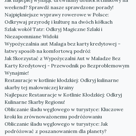
Jak najlepiej wynająć drewniany domek letniskowy na
weekend? Sprawdź nasze sprawdzone porady!
Najpiękniejsze wyprawy rowerowe w Polsce:
Odkrywaj przyrodę i kulturę na dwóch kółkach
Szlak wokół Tatr: Odkryj Magiczne Szlaki i
Niezapomniane Widoki
Wypożyczalnia aut Malaga bez karty kredytowej –
łatwy sposób na komfortową podróż
Jak Skorzystać z Wypożyczalni Aut w Maladze Bez
Karty Kredytowej - Przewodnik po Bezproblemowym
Wynajmie!
Restauracje w kotlinie kłodzkiej: Odkryj kulinarne
skarby tej malowniczej krainy
Najlepsze Restauracje w Kotlinie Kłodzkiej: Odkryj
Kulinarne Skarby Regionu!
Obliczanie śladu węglowego w turystyce: Kluczowe
kroki ku zrównoważonemu podróżowaniu
Obliczanie śladu węglowego w turystyce: Jak
podróżować z poszanowaniem dla planety?