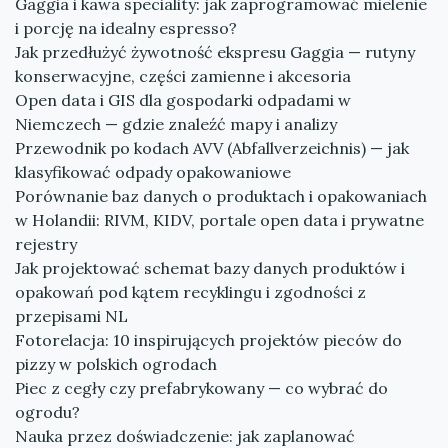
Gaggia i kawa speciality: jak zaprogramować mielenie
i porcję na idealny espresso?
Jak przedłużyć żywotność ekspresu Gaggia — rutyny
konserwacyjne, części zamienne i akcesoria
Open data i GIS dla gospodarki odpadami w
Niemczech — gdzie znaleźć mapy i analizy
Przewodnik po kodach AVV (Abfallverzeichnis) — jak
klasyfikować odpady opakowaniowe
Porównanie baz danych o produktach i opakowaniach
w Holandii: RIVM, KIDV, portale open data i prywatne
rejestry
Jak projektować schemat bazy danych produktów i
opakowań pod kątem recyklingu i zgodności z
przepisami NL
Fotorelacja: 10 inspirujących projektów pieców do
pizzy w polskich ogrodach
Piec z cegły czy prefabrykowany — co wybrać do
ogrodu?
Nauka przez doświadczenie: jak zaplanować