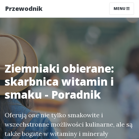
Przewodnik
MENU
Ziemniaki obierane:
skarbnica witamin i
smaku - Poradnik
Oferują one nie tylko smakowite i
wszechstronne możliwości kulinarne, ale są
także bogate w witaminy i minerały