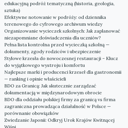
edukacyjną podróż tematyczną (historia, geologia,
sztuka)
Efektywne notowanie w podróży: od dziennika
terenowego do cyfrowego archiwum wiedzy
Organizowanie wycieczek szkolnych: Jak zaplanować
niezapomniane doświadczenia dla uczniów?
Pełna lista kontrolna przed wycieczką szkolną —
dokumenty, zgody rodziców i ubezpieczenie
Stylowe krzesła do nowoczesnej restauracji – Klucz
do wyjątkowego wystroju i komfortu
Najlepsze marki i producenci krzeseł dla gastronomii
— ranking i opinie właścicieli
BDO za Granicą: Jak skutecznie zarządzać
dokumentacją w międzynarodowym obrocie
BDO dla oddziału polskiej firmy za granicą vs firma
zagraniczna prowadząca działalność w Polsce —
porównanie obowiązków
Zwiedzanie Japonii: Odkryj Urok Krajów Kwitnącej
Wiśni