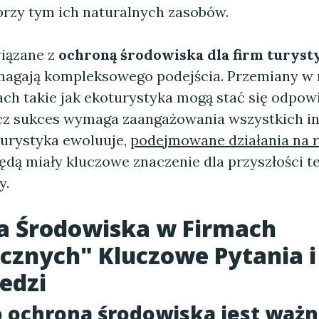
 przy tym ich naturalnych zasobów.
iązane z
ochroną środowiska dla firm turys
magają kompleksowego podejścia. Przemiany w
ch takie jak ekoturystyka mogą stać się odpowi
cz sukces wymaga zaangażowania wszystkich in
turystyka ewoluuje,
podejmowane działania na 
ędą miały kluczowe znaczenie dla przyszłości te
y.
a Środowiska w Firmach
cznych" Kluczowe Pytania i
edzi
 ochrona środowiska jest ważn