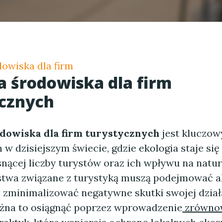
owiska dla firm
 środowiska dla firm
ycznych
dowiska dla firm turystycznych
jest kluczo
w dzisiejszym świecie, gdzie ekologia staje się
nącej liczby turystów oraz ich wpływu na natur
stwa związane z turystyką muszą podejmować 
y zminimalizować negatywne skutki swojej dział
żna to osiągnąć poprzez wprowadzenie
zrówno