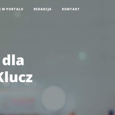
J W PORTALU
REDAKCJA
KONTAKT
 dla
Klucz