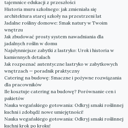
tajemnice edukacji z przeszłości
Historia muru szkolnego: jak zmieniała się
architektura starej szkoły na przestrzeni lat
Jadalne rośliny domowe: Smak natury w Twoim
wnętrzu
Jak zbudować prosty system nawadniania dla
jadalnych roślin w domu
Najsłynniejsze zabytki z lastryko: Urok i historia w
kamiennych detalach
Jak rozpoznać autentyczne lastryko w zabytkowych
wnętrzach — poradnik praktyczny
Catering na budowę: Smaczne i pożywne rozwiązania
dla pracowników
Ile kosztuje catering na budowę? Porównanie cen i
pakietów
Nauka wegańskiego gotowania: Odkryj smaki roślinnej
kuchni i zdobądź nowe umiejętności!
Nauka wegańskiego gotowania: Odkryj smaki roślinnej
kuchni krok po kroku!