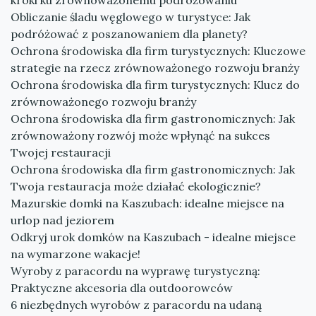
kroki ku zrównoważonemu podróżowaniu
Obliczanie śladu węglowego w turystyce: Jak
podróżować z poszanowaniem dla planety?
Ochrona środowiska dla firm turystycznych: Kluczowe
strategie na rzecz zrównoważonego rozwoju branży
Ochrona środowiska dla firm turystycznych: Klucz do
zrównoważonego rozwoju branży
Ochrona środowiska dla firm gastronomicznych: Jak
zrównoważony rozwój może wpłynąć na sukces
Twojej restauracji
Ochrona środowiska dla firm gastronomicznych: Jak
Twoja restauracja może działać ekologicznie?
Mazurskie domki na Kaszubach: idealne miejsce na
urlop nad jeziorem
Odkryj urok domków na Kaszubach - idealne miejsce
na wymarzone wakacje!
Wyroby z paracordu na wyprawę turystyczną:
Praktyczne akcesoria dla outdoorowców
6 niezbędnych wyrobów z paracordu na udaną