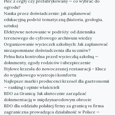
Piec z cegły czy prefabrykowany — co wybrać do
ogrodu?
Nauka przez doświadczenie: jak zaplanować
edukacyjną podróż tematyczną (historia, geologia,
sztuka)
Efektywne notowanie w podróży: od dziennika
terenowego do cyfrowego archiwum wiedzy
Organizowanie wycieczek szkolnych: Jak zaplanować
niezapomniane doświadczenia dla uczniów?
Pełna lista kontrolna przed wycieczką szkolną —
dokumenty, zgody rodziców i ubezpieczenie
Stylowe krzesła do nowoczesnej restauracji – Klucz
do wyjątkowego wystroju i komfortu
Najlepsze marki i producenci krzeseł dla gastronomii
— ranking i opinie właścicieli
BDO za Granicą: Jak skutecznie zarządzać
dokumentacją w międzynarodowym obrocie
BDO dla oddziału polskiej firmy za granicą vs firma
zagraniczna prowadząca działalność w Polsce —