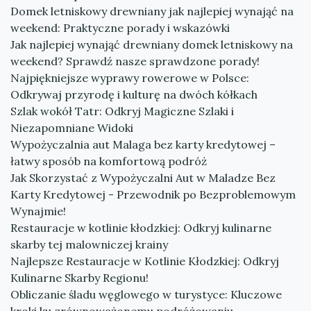
Domek letniskowy drewniany jak najlepiej wynająć na
weekend: Praktyczne porady i wskazówki
Jak najlepiej wynająć drewniany domek letniskowy na
weekend? Sprawdź nasze sprawdzone porady!
Najpiękniejsze wyprawy rowerowe w Polsce:
Odkrywaj przyrodę i kulturę na dwóch kółkach
Szlak wokół Tatr: Odkryj Magiczne Szlaki i
Niezapomniane Widoki
Wypożyczalnia aut Malaga bez karty kredytowej –
łatwy sposób na komfortową podróż
Jak Skorzystać z Wypożyczalni Aut w Maladze Bez
Karty Kredytowej - Przewodnik po Bezproblemowym
Wynajmie!
Restauracje w kotlinie kłodzkiej: Odkryj kulinarne
skarby tej malowniczej krainy
Najlepsze Restauracje w Kotlinie Kłodzkiej: Odkryj
Kulinarne Skarby Regionu!
Obliczanie śladu węglowego w turystyce: Kluczowe