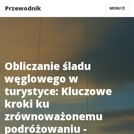
Przewodnik
MENU
Obliczanie śladu
węglowego w
turystyce: Kluczowe
kroki ku
zrównoważonemu
podróżowaniu -