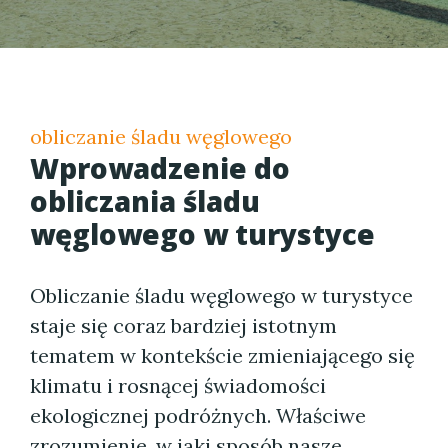
obliczanie śladu węglowego
Wprowadzenie do
obliczania śladu
węglowego w turystyce
Obliczanie śladu węglowego w turystyce
staje się coraz bardziej istotnym
tematem w kontekście zmieniającego się
klimatu i rosnącej świadomości
ekologicznej podróżnych. Właściwe
zrozumienie, w jaki sposób nasze