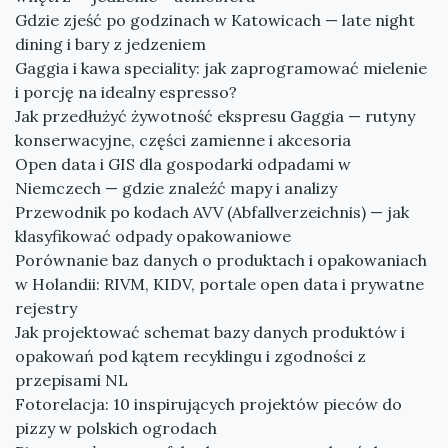
Gdzie zjeść po godzinach w Katowicach — late night
dining i bary z jedzeniem
Gaggia i kawa speciality: jak zaprogramować mielenie
i porcję na idealny espresso?
Jak przedłużyć żywotność ekspresu Gaggia — rutyny
konserwacyjne, części zamienne i akcesoria
Open data i GIS dla gospodarki odpadami w
Niemczech — gdzie znaleźć mapy i analizy
Przewodnik po kodach AVV (Abfallverzeichnis) — jak
klasyfikować odpady opakowaniowe
Porównanie baz danych o produktach i opakowaniach
w Holandii: RIVM, KIDV, portale open data i prywatne
rejestry
Jak projektować schemat bazy danych produktów i
opakowań pod kątem recyklingu i zgodności z
przepisami NL
Fotorelacja: 10 inspirujących projektów pieców do
pizzy w polskich ogrodach