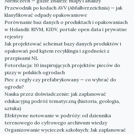
Niemczech — gdzie znaleźć mapy i analizy
Przewodnik po kodach AVV (Abfallverzeichnis) — jak
klasyfikować odpady opakowaniowe
Porównanie baz danych o produktach i opakowaniach
w Holandii: RIVM, KIDV, portale open data i prywatne
rejestry
Jak projektować schemat bazy danych produktów i
opakowań pod kątem recyklingu i zgodności z
przepisami NL
Fotorelacja: 10 inspirujących projektów pieców do
pizzy w polskich ogrodach
Piec z cegły czy prefabrykowany — co wybrać do
ogrodu?
Nauka przez doświadczenie: jak zaplanować
edukacyjną podróż tematyczną (historia, geologia,
sztuka)
Efektywne notowanie w podróży: od dziennika
terenowego do cyfrowego archiwum wiedzy
Organizowanie wycieczek szkolnych: Jak zaplanować