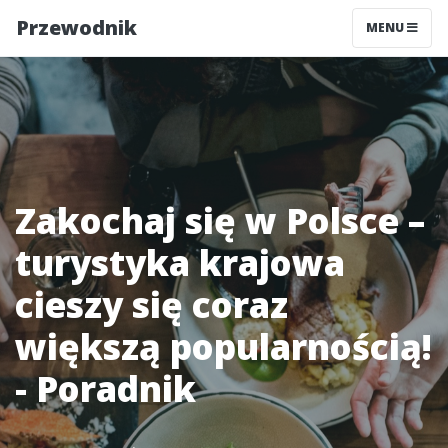
Przewodnik
MENU
Zakochaj się w Polsce –
turystyka krajowa
cieszy się coraz
większą popularnością!
- Poradnik