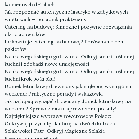
kamiennych detalach
Jak rozpoznać autentyczne lastryko w zabytkowych
wnętrzach — poradnik praktyczny
Catering na budowę: Smaczne i pożywne rozwiązania
dla pracowników
Ile kosztuje catering na budowę? Porównanie cen i
pakietów
Nauka wegańskiego gotowania: Odkryj smaki roślinnej
kuchni i zdobądź nowe umiejętności!
Nauka wegańskiego gotowania: Odkryj smaki roślinnej
kuchni krok po kroku!
Domek letniskowy drewniany jak najlepiej wynająć na
weekend: Praktyczne porady i wskazówki
Jak najlepiej wynająć drewniany domek letniskowy na
weekend? Sprawdź nasze sprawdzone porady!
Najpiękniejsze wyprawy rowerowe w Polsce:
Odkrywaj przyrodę i kulturę na dwóch kółkach
Szlak wokół Tatr: Odkryj Magiczne Szlaki i
Niezapomniane Widoki