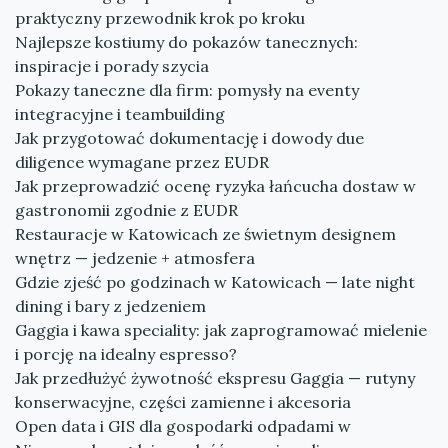
praktyczny przewodnik krok po kroku
Najlepsze kostiumy do pokazów tanecznych:
inspiracje i porady szycia
Pokazy taneczne dla firm: pomysły na eventy
integracyjne i teambuilding
Jak przygotować dokumentację i dowody due
diligence wymagane przez EUDR
Jak przeprowadzić ocenę ryzyka łańcucha dostaw w
gastronomii zgodnie z EUDR
Restauracje w Katowicach ze świetnym designem
wnętrz — jedzenie + atmosfera
Gdzie zjeść po godzinach w Katowicach — late night
dining i bary z jedzeniem
Gaggia i kawa speciality: jak zaprogramować mielenie
i porcję na idealny espresso?
Jak przedłużyć żywotność ekspresu Gaggia — rutyny
konserwacyjne, części zamienne i akcesoria
Open data i GIS dla gospodarki odpadami w