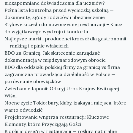
niezapomniane doświadczenia dla uczniów?
Pełna lista kontrolna przed wycieczką szkolną —
dokumenty, zgody rodziców i ubezpieczenie
Stylowe krzesła do nowoczesnej restauracji – Klucz
do wyjątkowego wystroju i komfortu
Najlepsze marki i producenci krzeseł dla gastronomii
— ranking i opinie właścicieli
BDO za Granicą: Jak skutecznie zarządzać
dokumentacją w międzynarodowym obrocie
BDO dla oddziału polskiej firmy za granicą vs firma
zagraniczna prowadząca działalność w Polsce —
porównanie obowiązków
Zwiedzanie Japonii: Odkryj Urok Krajów Kwitnącej
Wiśni
Nocne życie Tokio: bary, kluby, izakaya i miejsca, które
warto odwiedzić
Projektowanie wnętrza restauracji: Kluczowe
Elementy, które Przyciągają Gości
Biophilic design w restauracji — rośliny, naturalne