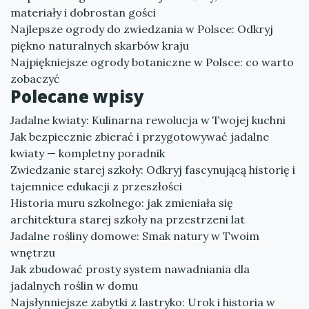
materiały i dobrostan gości
Najlepsze ogrody do zwiedzania w Polsce: Odkryj
piękno naturalnych skarbów kraju
Najpiękniejsze ogrody botaniczne w Polsce: co warto
zobaczyć
Polecane wpisy
Jadalne kwiaty: Kulinarna rewolucja w Twojej kuchni
Jak bezpiecznie zbierać i przygotowywać jadalne
kwiaty — kompletny poradnik
Zwiedzanie starej szkoły: Odkryj fascynującą historię i
tajemnice edukacji z przeszłości
Historia muru szkolnego: jak zmieniała się
architektura starej szkoły na przestrzeni lat
Jadalne rośliny domowe: Smak natury w Twoim
wnętrzu
Jak zbudować prosty system nawadniania dla
jadalnych roślin w domu
Najsłynniejsze zabytki z lastryko: Urok i historia w