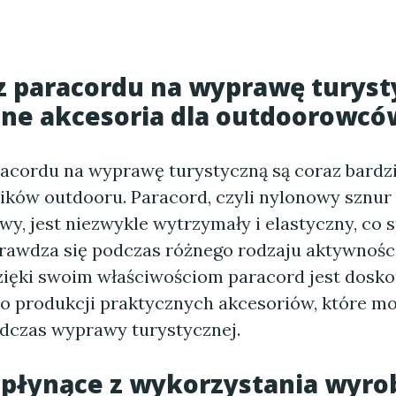
z paracordu na wyprawę turyst
zne akcesoria dla outdoorowcó
acordu na wyprawę turystyczną są coraz bardz
ików outdooru. Paracord, czyli nylonowy sznur
, jest niezwykle wytrzymały i elastyczny, co s
rawdza się podczas różnego rodzaju aktywnośc
zięki swoim właściwościom paracord jest dosk
o produkcji praktycznych akcesoriów, które mo
dczas wyprawy turystycznej.
 płynące z wykorzystania wyro