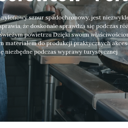
i nylonowy sznur spadochronowy, jest niezwykl
 sprawia, że doskonale sprawdza się podczas ró
 świeżym powietrzu Dzięki swoim właściwości
m materiałem do produkcji praktycznych akces
ię niezbędne podczas wyprawy turystycznej