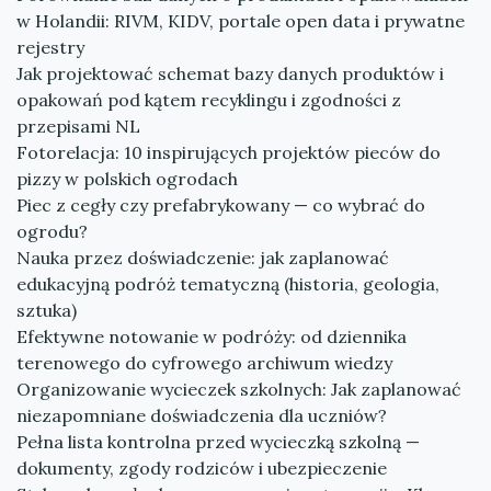
w Holandii: RIVM, KIDV, portale open data i prywatne
rejestry
Jak projektować schemat bazy danych produktów i
opakowań pod kątem recyklingu i zgodności z
przepisami NL
Fotorelacja: 10 inspirujących projektów pieców do
pizzy w polskich ogrodach
Piec z cegły czy prefabrykowany — co wybrać do
ogrodu?
Nauka przez doświadczenie: jak zaplanować
edukacyjną podróż tematyczną (historia, geologia,
sztuka)
Efektywne notowanie w podróży: od dziennika
terenowego do cyfrowego archiwum wiedzy
Organizowanie wycieczek szkolnych: Jak zaplanować
niezapomniane doświadczenia dla uczniów?
Pełna lista kontrolna przed wycieczką szkolną —
dokumenty, zgody rodziców i ubezpieczenie