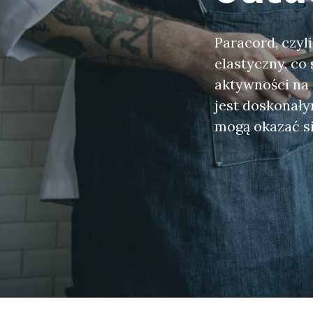
Paracord, czyl
elastyczny, co
aktywności na
jest doskonały
mogą okazać s