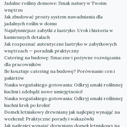
Jadalne rośliny domowe: Smak natury w Twoim
wnętrzu
Jak zbudować prosty system nawadniania dla
jadalnych roślin w domu
Najsłynniejsze zabytki z lastryko: Urok i historia w
kamiennych detalach
Jak rozpoznać autentyczne lastryko w zabytkowych
wnętrzach — poradnik praktyczny
Catering na budowę: Smaczne i pożywne rozwiązania
dla pracowników
Ile kosztuje catering na budowę? Porównanie cen i
pakietów
Nauka wegańskiego gotowania: Odkryj smaki roślinnej
kuchni i zdobądź nowe umiejętności!
Nauka wegańskiego gotowania: Odkryj smaki roślinnej
kuchni krok po kroku!
Domek letniskowy drewniany jak najlepiej wynająć na
weekend: Praktyczne porady i wskazówki
Jak najlepiej wynająć drewniany domek letniskowy na