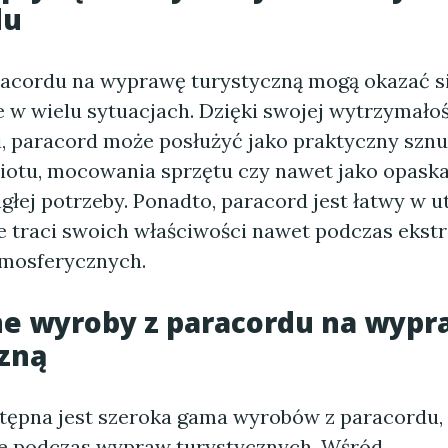
du
acordu na wyprawę turystyczną mogą okazać s
 w wielu sytuacjach. Dzięki swojej wytrzymałoś
i, paracord może posłużyć jako praktyczny szn
iotu, mocowania sprzętu czy nawet jako opaska
głej potrzeby. Ponadto, paracord jest łatwy w 
nie traci swoich właściwości nawet podczas eks
mosferycznych.
ne wyroby z paracordu na wyp
zną
tępna jest szeroka gama wyrobów z paracordu,
e podczas wypraw turystycznych. Wśród