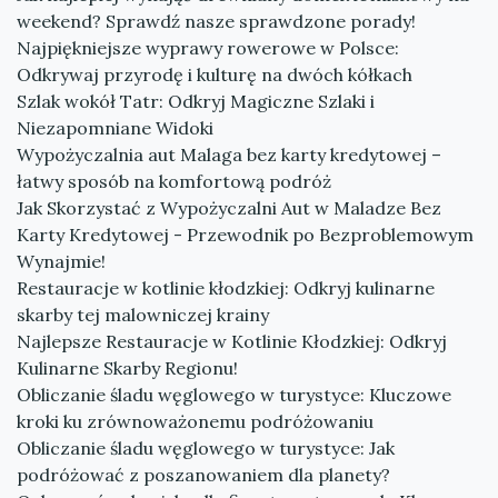
weekend? Sprawdź nasze sprawdzone porady!
Najpiękniejsze wyprawy rowerowe w Polsce:
Odkrywaj przyrodę i kulturę na dwóch kółkach
Szlak wokół Tatr: Odkryj Magiczne Szlaki i
Niezapomniane Widoki
Wypożyczalnia aut Malaga bez karty kredytowej –
łatwy sposób na komfortową podróż
Jak Skorzystać z Wypożyczalni Aut w Maladze Bez
Karty Kredytowej - Przewodnik po Bezproblemowym
Wynajmie!
Restauracje w kotlinie kłodzkiej: Odkryj kulinarne
skarby tej malowniczej krainy
Najlepsze Restauracje w Kotlinie Kłodzkiej: Odkryj
Kulinarne Skarby Regionu!
Obliczanie śladu węglowego w turystyce: Kluczowe
kroki ku zrównoważonemu podróżowaniu
Obliczanie śladu węglowego w turystyce: Jak
podróżować z poszanowaniem dla planety?