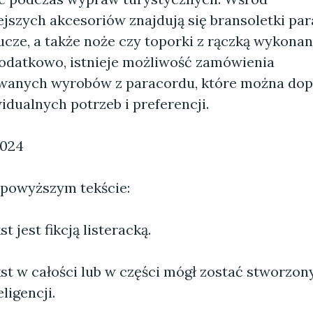
ejszych akcesoriów znajdują się bransoletki pa
cze, a także noże czy toporki z rączką wykonan
odatkowo, istnieje możliwość zamówienia
owanych wyrobów z paracordu, które można do
dualnych potrzeb i preferencji.
2024
 powyższym tekście:
 jest fikcją listeracką.
st w całości lub w części mógł zostać stworzo
ligencji.