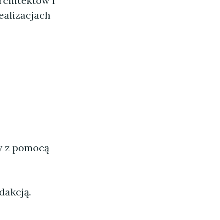
rchitektów i
ealizacjach
ny z pomocą
dakcją.