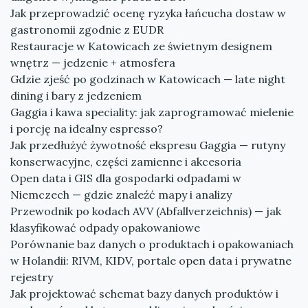
Jak przeprowadzić ocenę ryzyka łańcucha dostaw w
gastronomii zgodnie z EUDR
Restauracje w Katowicach ze świetnym designem
wnętrz — jedzenie + atmosfera
Gdzie zjeść po godzinach w Katowicach — late night
dining i bary z jedzeniem
Gaggia i kawa speciality: jak zaprogramować mielenie
i porcję na idealny espresso?
Jak przedłużyć żywotność ekspresu Gaggia — rutyny
konserwacyjne, części zamienne i akcesoria
Open data i GIS dla gospodarki odpadami w
Niemczech — gdzie znaleźć mapy i analizy
Przewodnik po kodach AVV (Abfallverzeichnis) — jak
klasyfikować odpady opakowaniowe
Porównanie baz danych o produktach i opakowaniach
w Holandii: RIVM, KIDV, portale open data i prywatne
rejestry
Jak projektować schemat bazy danych produktów i