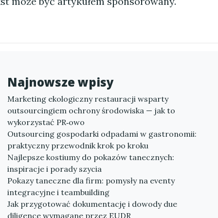
st może być artykułem sponsorowany.
Najnowsze wpisy
Marketing ekologiczny restauracji wsparty
outsourcingiem ochrony środowiska — jak to
wykorzystać PR‑owo
Outsourcing gospodarki odpadami w gastronomii:
praktyczny przewodnik krok po kroku
Najlepsze kostiumy do pokazów tanecznych:
inspiracje i porady szycia
Pokazy taneczne dla firm: pomysły na eventy
integracyjne i teambuilding
Jak przygotować dokumentację i dowody due
diligence wymagane przez EUDR