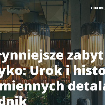
PUBLIKU
łynniejsze zabyt
yko: Urok i hist
miennych detala
dnik