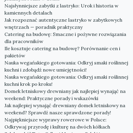
Najsłynniejsze zabytki z lastryko: Urok i historia w
kamiennych detalach
Jak rozpoznać autentyczne lastryko w zabytkowych
wnętrzach — poradnik praktyczny
Catering na budowę: Smaczne i pożywne rozwiązania
dla pracowników
Ile kosztuje catering na budowę? Porównanie cen i
pakietów
Nauka wegańskiego gotowania: Odkryj smaki roślinnej
kuchni i zdobądź nowe umiejętności!
Nauka wegańskiego gotowania: Odkryj smaki roślinnej
kuchni krok po kroku!
Domek letniskowy drewniany jak najlepiej wynająć na
weekend: Praktyczne porady i wskazówki
Jak najlepiej wynająć drewniany domek letniskowy na
weekend? Sprawdź nasze sprawdzone porady!
Najpiękniejsze wyprawy rowerowe w Polsce:
Odkrywaj przyrodę i kulturę na dwóch kółkach