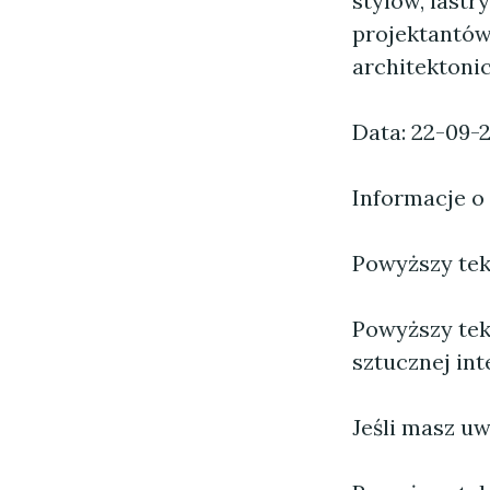
stylów, last
projektantów
architektoni
Data: 22-09-
Informacje o
Powyższy tekst
Powyższy tek
sztucznej inte
Jeśli masz uw