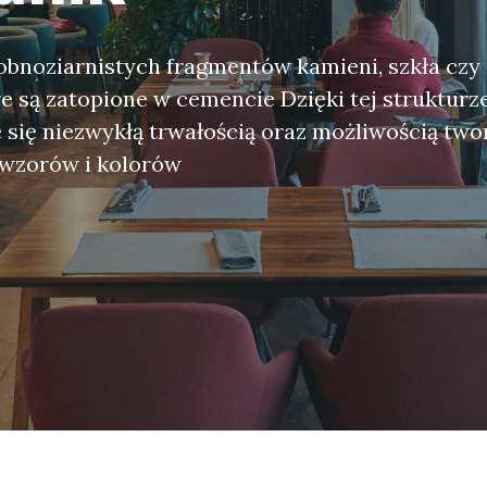
robnoziarnistych fragmentów kamieni, szkła czy
e są zatopione w cemencie Dzięki tej strukturze
 się niezwykłą trwałością oraz możliwością two
wzorów i kolorów