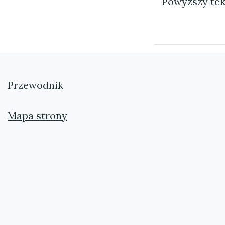
Powyższy tek
Przewodnik
Mapa strony