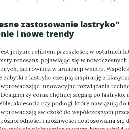
esne zastosowanie lastryko"
nie i nowe trendy
jest jedynie reliktem przeszłości; w ostatnich l
isty renesans, pojawiając się w nowoczesnych
cznych, jak również w aranżacji wnętrz. Współc
e zabytki z lastryko czerpią inspirację z klasy
 wprowadzając innowacyjne rozwiązania techno
 Designerzy coraz chętniej sięgają po lastryko,
ble, akcesoria czy podłogi, które nawiązują do t
 wprowadzają świeżość do współczesnych przes
j różnorodności i możliwości dostosowania się 