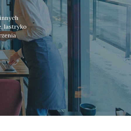
 innych
, lastryko
rzenia