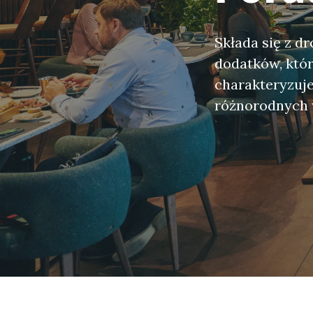
Składa się z d
dodatków, któr
charakteryzuje
różnorodnych 