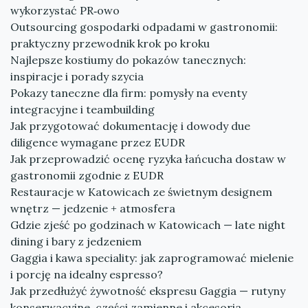
wykorzystać PR‑owo
Outsourcing gospodarki odpadami w gastronomii:
praktyczny przewodnik krok po kroku
Najlepsze kostiumy do pokazów tanecznych:
inspiracje i porady szycia
Pokazy taneczne dla firm: pomysły na eventy
integracyjne i teambuilding
Jak przygotować dokumentację i dowody due
diligence wymagane przez EUDR
Jak przeprowadzić ocenę ryzyka łańcucha dostaw w
gastronomii zgodnie z EUDR
Restauracje w Katowicach ze świetnym designem
wnętrz — jedzenie + atmosfera
Gdzie zjeść po godzinach w Katowicach — late night
dining i bary z jedzeniem
Gaggia i kawa speciality: jak zaprogramować mielenie
i porcję na idealny espresso?
Jak przedłużyć żywotność ekspresu Gaggia — rutyny
konserwacyjne, części zamienne i akcesoria