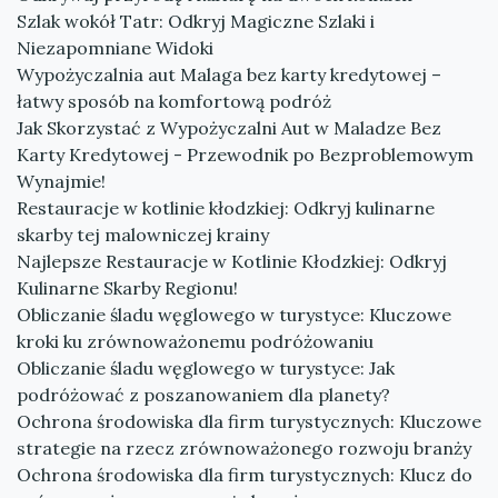
Szlak wokół Tatr: Odkryj Magiczne Szlaki i
Niezapomniane Widoki
Wypożyczalnia aut Malaga bez karty kredytowej –
łatwy sposób na komfortową podróż
Jak Skorzystać z Wypożyczalni Aut w Maladze Bez
Karty Kredytowej - Przewodnik po Bezproblemowym
Wynajmie!
Restauracje w kotlinie kłodzkiej: Odkryj kulinarne
skarby tej malowniczej krainy
Najlepsze Restauracje w Kotlinie Kłodzkiej: Odkryj
Kulinarne Skarby Regionu!
Obliczanie śladu węglowego w turystyce: Kluczowe
kroki ku zrównoważonemu podróżowaniu
Obliczanie śladu węglowego w turystyce: Jak
podróżować z poszanowaniem dla planety?
Ochrona środowiska dla firm turystycznych: Kluczowe
strategie na rzecz zrównoważonego rozwoju branży
Ochrona środowiska dla firm turystycznych: Klucz do