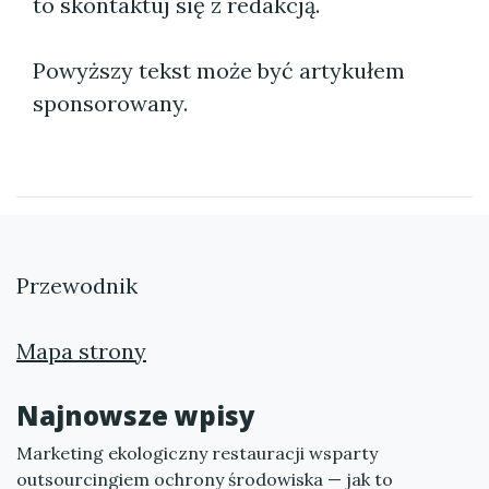
to skontaktuj się z redakcją.
Powyższy tekst może być artykułem
sponsorowany.
Przewodnik
Mapa strony
Najnowsze wpisy
Marketing ekologiczny restauracji wsparty
outsourcingiem ochrony środowiska — jak to