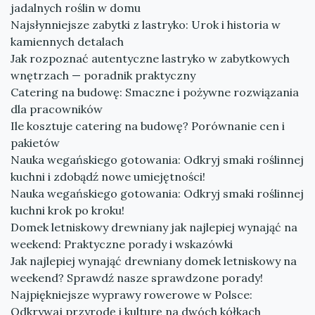
jadalnych roślin w domu
Najsłynniejsze zabytki z lastryko: Urok i historia w
kamiennych detalach
Jak rozpoznać autentyczne lastryko w zabytkowych
wnętrzach — poradnik praktyczny
Catering na budowę: Smaczne i pożywne rozwiązania
dla pracowników
Ile kosztuje catering na budowę? Porównanie cen i
pakietów
Nauka wegańskiego gotowania: Odkryj smaki roślinnej
kuchni i zdobądź nowe umiejętności!
Nauka wegańskiego gotowania: Odkryj smaki roślinnej
kuchni krok po kroku!
Domek letniskowy drewniany jak najlepiej wynająć na
weekend: Praktyczne porady i wskazówki
Jak najlepiej wynająć drewniany domek letniskowy na
weekend? Sprawdź nasze sprawdzone porady!
Najpiękniejsze wyprawy rowerowe w Polsce:
Odkrywaj przyrodę i kulturę na dwóch kółkach