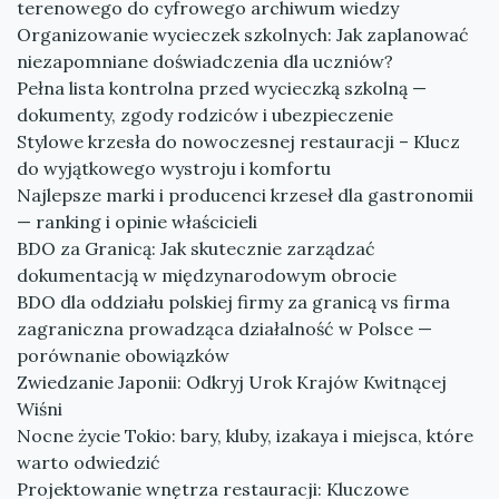
terenowego do cyfrowego archiwum wiedzy
Organizowanie wycieczek szkolnych: Jak zaplanować
niezapomniane doświadczenia dla uczniów?
Pełna lista kontrolna przed wycieczką szkolną —
dokumenty, zgody rodziców i ubezpieczenie
Stylowe krzesła do nowoczesnej restauracji – Klucz
do wyjątkowego wystroju i komfortu
Najlepsze marki i producenci krzeseł dla gastronomii
— ranking i opinie właścicieli
BDO za Granicą: Jak skutecznie zarządzać
dokumentacją w międzynarodowym obrocie
BDO dla oddziału polskiej firmy za granicą vs firma
zagraniczna prowadząca działalność w Polsce —
porównanie obowiązków
Zwiedzanie Japonii: Odkryj Urok Krajów Kwitnącej
Wiśni
Nocne życie Tokio: bary, kluby, izakaya i miejsca, które
warto odwiedzić
Projektowanie wnętrza restauracji: Kluczowe