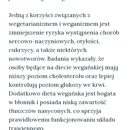
Jedną z korzyści związanych z
wegetarianizmem i weganizmem jest
zmniejszenie ryzyka wystąpienia chorób
sercowo-naczyniowych, otyłości,
cukrzycy, a także niektórych
nowotworów. Badania wykazały, że
osoby będące na diecie wegańskiej mają
niższy poziom cholesterolu oraz lepiej
kontrolują poziom glukozy we krwi.
Dodatkowo dieta wegańska jest bogata
w błonnik i posiada niską zawartość
tłuszczów nasyconych, co sprzyja
prawidłowemu funkcjonowaniu układu
trawiennego.