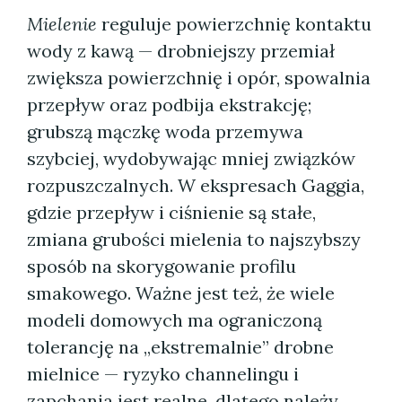
Mielenie
reguluje powierzchnię kontaktu
wody z kawą — drobniejszy przemiał
zwiększa powierzchnię i opór, spowalnia
przepływ oraz podbija ekstrakcję;
grubszą mączkę woda przemywa
szybciej, wydobywając mniej związków
rozpuszczalnych. W ekspresach Gaggia,
gdzie przepływ i ciśnienie są stałe,
zmiana grubości mielenia to najszybszy
sposób na skorygowanie profilu
smakowego. Ważne jest też, że wiele
modeli domowych ma ograniczoną
tolerancję na „ekstremalnie” drobne
mielnice — ryzyko channelingu i
zapchania jest realne, dlatego należy