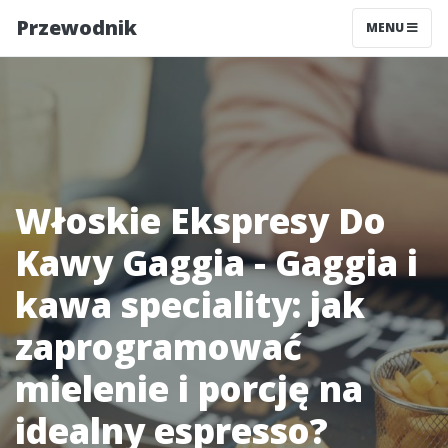
Przewodnik
MENU
Włoskie Ekspresy Do
Kawy Gaggia - Gaggia i
kawa speciality: jak
zaprogramować
mielenie i porcję na
idealny espresso?