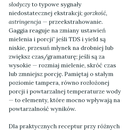
słodyczy
to typowe sygnały
niedostatecznej ekstrakcji;
gorzkość,
astringencja
— przeekstrahowanie.
Gaggia reaguje na zmiany ustawień
mielenia i porcji" jeśli TDS i yield są
niskie, przesuń młynek na drobniej lub
zwiększ czas/gramaturę; jeśli są za
wysokie — rozmiaj mielenie, skróć czas
lub zmniejsz porcję. Pamiętaj o stałym
poziomie tampera, równo rozłożonej
porcji i powtarzalnej temperaturze wody
— to elementy, które mocno wpływają na
powtarzalność wyników.
Dla praktycznych receptur przy różnych