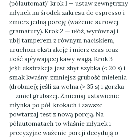
(półautomat)" krok 1 — ustaw zewnętrzny
młynek na środek zakresu do espresso i
zmierz jedną porcję (ważenie surowej
gramatury). Krok 2 — ułóż, wyrównaj i
ubij tamperem z równym naciskiem,
uruchom ekstrakcję i mierz czas oraz
ilość spływającej kawy wagą. Krok 3 —
jeśli ekstrakcja jest zbyt szybka (< 20 s) i
smak kwaśny, zmniejsz grubość mielenia
(drobniej); jeśli za wolna (> 35 s) i gorzka
— zmiel grubszej. Zmieniaj ustawienie
młynka po pół-krokach i zawsze
powtarzaj test z nową porcją. Na
półautomatach to właśnie młynek i
precyzyjne ważenie porcji decydują o