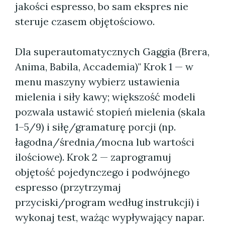
jakości espresso, bo sam ekspres nie
steruje czasem objętościowo.
Dla superautomatycznych Gaggia (Brera,
Anima, Babila, Accademia)" Krok 1 — w
menu maszyny wybierz ustawienia
mielenia i siły kawy; większość modeli
pozwala ustawić stopień mielenia (skala
1–5/9) i siłę/gramaturę porcji (np.
łagodna/średnia/mocna lub wartości
ilościowe). Krok 2 — zaprogramuj
objętość pojedynczego i podwójnego
espresso (przytrzymaj
przyciski/program według instrukcji) i
wykonaj test, ważąc wypływający napar.