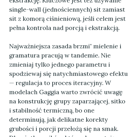
ekstrakcję. Kluczowe jest też używanie
single-wall (jednościennych) sit zamiast
sit z komorą ciśnieniową, jeśli celem jest
pełna kontrola nad porcją i ekstrakcją.
Najważniejsza zasada brzmi" mielenie i
gramatura pracują w tandemie. Nie
zmieniaj tylko jednego parametru i
spodziewaj się natychmiastowego efektu
— regulacja to proces iteracyjny. W
modelach Gaggia warto zwrócić uwagę
na konstrukcję grupy zaparzającej, sitko
i stabilność termiczną, bo one
determinują, jak delikatne korekty
grubości i porcji przełożą się na smak.