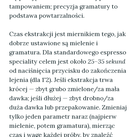
tampowaniem; precyzja gramatury to
podstawa powtarzalności.
Czas ekstrakcji jest miernikiem tego, jak
dobrze ustawione są mielenie i
gramatura. Dla standardowego espresso
speciality celem jest około
25–35 sekund
od naciśnięcia przycisku do zakończenia
lejenia (dla 1"2). Jeśli ekstrakcja trwa
krócej — zbyt grubo zmielone/za mała
dawka; jeśli dłużej — zbyt drobno/za
duża dawka lub przepakowanie. Zmieniaj
tylko jeden parametr naraz (najpierw
mielenie, potem gramatura), mierząc
czas i wagę każdej próby, by znaleźć