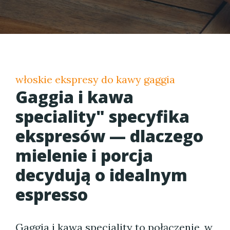
włoskie ekspresy do kawy gaggia
Gaggia i kawa
speciality" specyfika
ekspresów — dlaczego
mielenie i porcja
decydują o idealnym
espresso
Gaggia i kawa speciality to połączenie, w