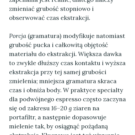
zmieniać grubość stopniowo i
obserwować czas ekstrakcji.
Porcja
(gramatura) modyfikuje natomiast
grubość pucka i całkowitą objętość
materiału do ekstrakcji. Większa dawka
to zwykle dłuższy czas kontaktu i wyższa
ekstrakcja przy tej samej grubości
zmielenia; mniejsza gramatura skraca
czas i obniża body. W praktyce specialty
dla podwójnego espresso często zaczyna
się od zakresu
16–20 g
ziaren na
portafiltr, a następnie dopasowuje
mielenie tak, by osiągnąć pożądaną