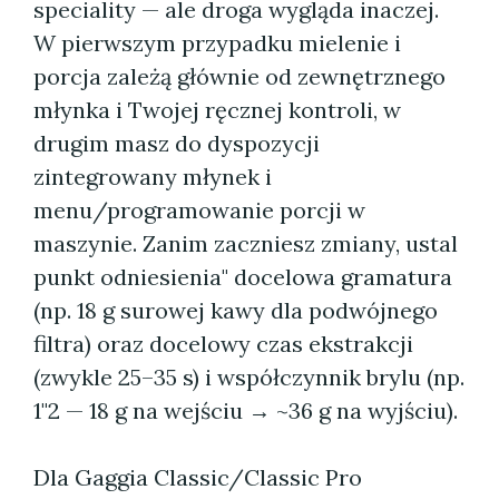
speciality — ale droga wygląda inaczej.
W pierwszym przypadku mielenie i
porcja zależą głównie od zewnętrznego
młynka i Twojej ręcznej kontroli, w
drugim masz do dyspozycji
zintegrowany młynek i
menu/programowanie porcji w
maszynie. Zanim zaczniesz zmiany, ustal
punkt odniesienia" docelowa gramatura
(np. 18 g surowej kawy dla podwójnego
filtra) oraz docelowy czas ekstrakcji
(zwykle 25–35 s) i współczynnik brylu (np.
1"2 — 18 g na wejściu → ~36 g na wyjściu).
Dla Gaggia Classic/Classic Pro