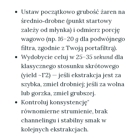
Ustaw początkowo grubość żaren na
średnio‑drobne (punkt startowy
zależy od młynka) i odmierz porcję
wagowo (np.
16–20 g
dla podwójnego
filtra, zgodnie z Twoją portafiltrą).
Wydobycie celuj w
25–35 sekund
dla
klasycznego stosunku skrótowego
(yield ~1"2) — jeśli ekstrakcja jest za
szybka, zmiel drobniej; jeśli za wolna
lub gorzka, zmiel grubszej.
Kontroluj konsystencję"
równomierne strumienie, brak
channelingu i stabilny smak w
kolejnych ekstrakcjach.