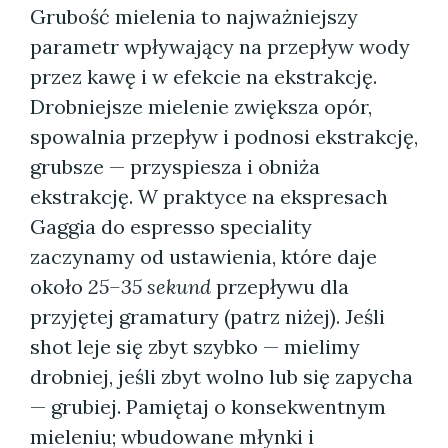
Grubość mielenia to najważniejszy
parametr wpływający na przepływ wody
przez kawę i w efekcie na ekstrakcję.
Drobniejsze mielenie zwiększa opór,
spowalnia przepływ i podnosi ekstrakcję,
grubsze — przyspiesza i obniża
ekstrakcję. W praktyce na ekspresach
Gaggia do espresso speciality
zaczynamy od ustawienia, które daje
około
25–35 sekund
przepływu dla
przyjętej gramatury (patrz niżej). Jeśli
shot leje się zbyt szybko — mielimy
drobniej, jeśli zbyt wolno lub się zapycha
— grubiej. Pamiętaj o konsekwentnym
mieleniu; wbudowane młynki i