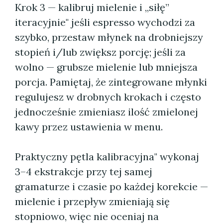
Krok 3 — kalibruj mielenie i „siłę”
iteracyjnie" jeśli espresso wychodzi za
szybko, przestaw młynek na drobniejszy
stopień i/lub zwiększ porcję; jeśli za
wolno — grubsze mielenie lub mniejsza
porcja. Pamiętaj, że zintegrowane młynki
regulujesz w drobnych krokach i często
jednocześnie zmieniasz ilość zmielonej
kawy przez ustawienia w menu.
Praktyczny pętla kalibracyjna" wykonaj
3–4 ekstrakcje przy tej samej
gramaturze i czasie po każdej korekcie —
mielenie i przepływ zmieniają się
stopniowo, więc nie oceniaj na