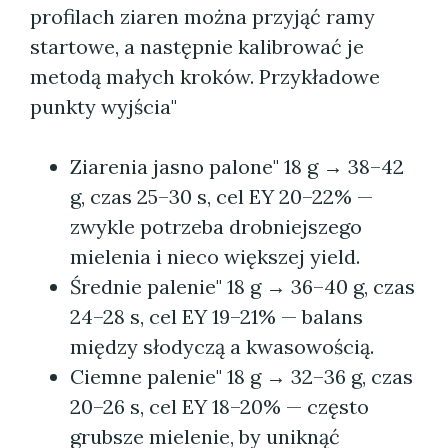
profilach ziaren można przyjąć ramy
startowe, a następnie kalibrować je
metodą małych kroków. Przykładowe
punkty wyjścia"
Ziarenia jasno palone" 18 g → 38–42
g, czas 25–30 s, cel EY 20–22% —
zwykle potrzeba drobniejszego
mielenia i nieco większej yield.
Średnie palenie" 18 g → 36–40 g, czas
24–28 s, cel EY 19–21% — balans
między słodyczą a kwasowością.
Ciemne palenie" 18 g → 32–36 g, czas
20–26 s, cel EY 18–20% — często
grubsze mielenie, by uniknąć