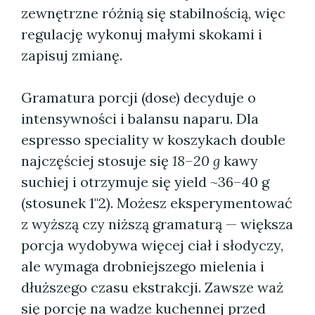
zewnętrzne różnią się stabilnością, więc
regulację wykonuj małymi skokami i
zapisuj zmianę.
Gramatura porcji (dose) decyduje o
intensywności i balansu naparu. Dla
espresso speciality w koszykach double
najczęściej stosuje się
18–20 g
kawy
suchiej i otrzymuje się yield ~36–40 g
(stosunek 1"2). Możesz eksperymentować
z wyższą czy niższą gramaturą — większa
porcja wydobywa więcej ciał i słodyczy,
ale wymaga drobniejszego mielenia i
dłuższego czasu ekstrakcji. Zawsze waż
się porcję na wadze kuchennej przed