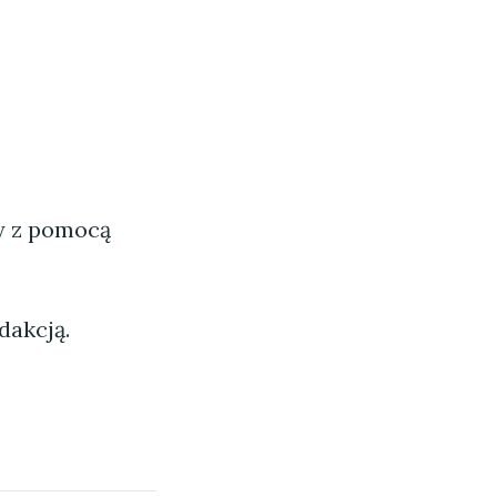
ny z pomocą
dakcją.