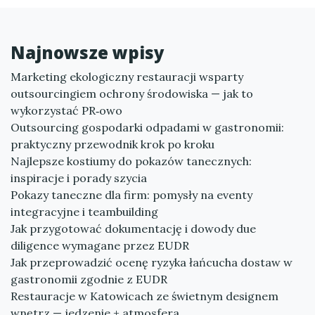
Najnowsze wpisy
Marketing ekologiczny restauracji wsparty
outsourcingiem ochrony środowiska — jak to
wykorzystać PR‑owo
Outsourcing gospodarki odpadami w gastronomii:
praktyczny przewodnik krok po kroku
Najlepsze kostiumy do pokazów tanecznych:
inspiracje i porady szycia
Pokazy taneczne dla firm: pomysły na eventy
integracyjne i teambuilding
Jak przygotować dokumentację i dowody due
diligence wymagane przez EUDR
Jak przeprowadzić ocenę ryzyka łańcucha dostaw w
gastronomii zgodnie z EUDR
Restauracje w Katowicach ze świetnym designem
wnętrz — jedzenie + atmosfera