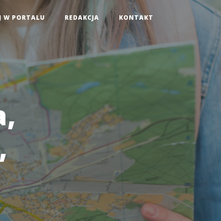
J W PORTALU
REDAKCJA
KONTAKT
,
,