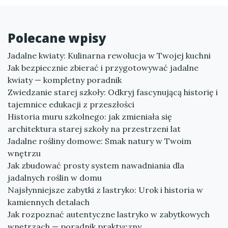
Polecane wpisy
Jadalne kwiaty: Kulinarna rewolucja w Twojej kuchni
Jak bezpiecznie zbierać i przygotowywać jadalne
kwiaty — kompletny poradnik
Zwiedzanie starej szkoły: Odkryj fascynującą historię i
tajemnice edukacji z przeszłości
Historia muru szkolnego: jak zmieniała się
architektura starej szkoły na przestrzeni lat
Jadalne rośliny domowe: Smak natury w Twoim
wnętrzu
Jak zbudować prosty system nawadniania dla
jadalnych roślin w domu
Najsłynniejsze zabytki z lastryko: Urok i historia w
kamiennych detalach
Jak rozpoznać autentyczne lastryko w zabytkowych
wnętrzach — poradnik praktyczny