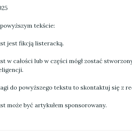
025
 powyższym tekście:
 jest fikcją listeracką.
st w całości lub w części mógł zostać stworzo
ligencji.
agi do powyższego tekstu to skontaktuj się z re
st może być artykułem sponsorowany.