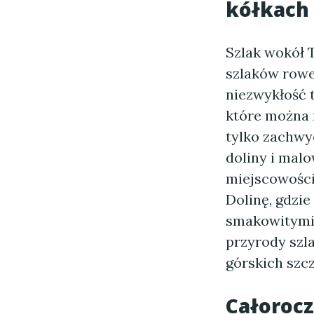
kółkach
Szlak wokół T
szlaków rowe
niezwykłość 
które można 
tylko zachwy
doliny i malo
miejscowości
Dolinę, gdzie
smakowitymi 
przyrody szl
górskich szcz
Całorocz