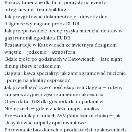
Pokazy taneczne dla firm: pomysły na eventy
integracyjne i teambuilding
Jak przygotować dokumentację i dowody due
diligence wymagane przez EUDR
Jak przeprowadzić ocenę ryzyka łańcucha dostaw w
gastronomii zgodnie z EUDR
Restauracje w Katowicach ze świetnym designem
wnętrz — jedzenie + atmosfera
Gdzie zjeść po godzinach w Katowicach — late night
dining i bary z jedzeniem
Gaggia i kawa speciality: jak zaprogramować mielenie
i porcję na idealny espresso?
Jak przedłużyć żywotność ekspresu Gaggia — rutyny
konserwacyjne, części zamienne i akcesoria
Open data i GIS dla gospodarki odpadami w
Niemczech — gdzie znaleźć mapy i analizy
Przewodnik po kodach AVV (Abfallverzeichnis) — jak
klasyfikować odpady opakowaniowe
Porównanie baz danych o produktach i opakowaniach