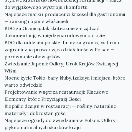
Stylowe krzesła do nowoczesnej restauracji – Klucz
do wyjątkowego wystroju i komfortu
Najlepsze marki i producenci krzeseł dla gastronomii
— ranking i opinie właścicieli
BDO za Granicą: Jak skutecznie zarządzać
dokumentacją w międzynarodowym obrocie
BDO dla oddziału polskiej firmy za granicą vs firma
zagraniczna prowadząca działalność w Polsce —
porównanie obowiązków
Zwiedzanie Japonii: Odkryj Urok Krajów Kwitnącej
Wiśni
Nocne życie Tokio: bary, kluby, izakaya i miejsca, które
warto odwiedzić
Projektowanie wnętrza restauracji: Kluczowe
Elementy, które Przyciągają Gości
Biophilic design w restauracji — rośliny, naturalne
materiały i dobrostan gości
Najlepsze ogrody do zwiedzania w Polsce: Odkryj
piękno naturalnych skarbów kraju