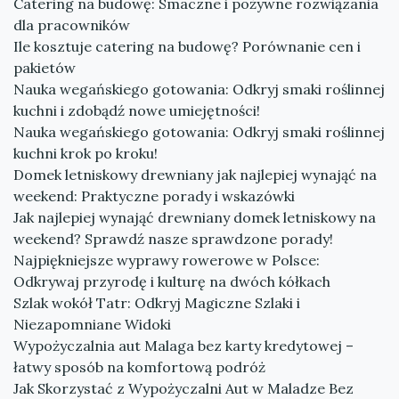
Catering na budowę: Smaczne i pożywne rozwiązania
dla pracowników
Ile kosztuje catering na budowę? Porównanie cen i
pakietów
Nauka wegańskiego gotowania: Odkryj smaki roślinnej
kuchni i zdobądź nowe umiejętności!
Nauka wegańskiego gotowania: Odkryj smaki roślinnej
kuchni krok po kroku!
Domek letniskowy drewniany jak najlepiej wynająć na
weekend: Praktyczne porady i wskazówki
Jak najlepiej wynająć drewniany domek letniskowy na
weekend? Sprawdź nasze sprawdzone porady!
Najpiękniejsze wyprawy rowerowe w Polsce:
Odkrywaj przyrodę i kulturę na dwóch kółkach
Szlak wokół Tatr: Odkryj Magiczne Szlaki i
Niezapomniane Widoki
Wypożyczalnia aut Malaga bez karty kredytowej –
łatwy sposób na komfortową podróż
Jak Skorzystać z Wypożyczalni Aut w Maladze Bez