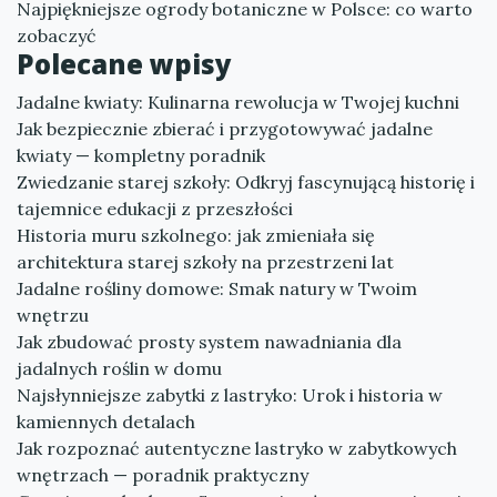
Najpiękniejsze ogrody botaniczne w Polsce: co warto
zobaczyć
Polecane wpisy
Jadalne kwiaty: Kulinarna rewolucja w Twojej kuchni
Jak bezpiecznie zbierać i przygotowywać jadalne
kwiaty — kompletny poradnik
Zwiedzanie starej szkoły: Odkryj fascynującą historię i
tajemnice edukacji z przeszłości
Historia muru szkolnego: jak zmieniała się
architektura starej szkoły na przestrzeni lat
Jadalne rośliny domowe: Smak natury w Twoim
wnętrzu
Jak zbudować prosty system nawadniania dla
jadalnych roślin w domu
Najsłynniejsze zabytki z lastryko: Urok i historia w
kamiennych detalach
Jak rozpoznać autentyczne lastryko w zabytkowych
wnętrzach — poradnik praktyczny