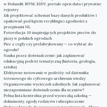
w Holandii: RIVM, KIDV, portale open data i prywatne
rejestry
Jak projektować schemat bazy danych produktów i
opakowań pod kątem recyklingu i zgodności z
przepisami NL
Fotorelacja: 10 inspirujących projektów pieców do
pizzy w polskich ogrodach
Piec z cegły czy prefabrykowany — co wybrać do
ogrodu?
Nauka przez doświadczenie: jak zaplanować
edukacyjną podróż tematyczną (historia, geologia,
sztuka)
Efektywne notowanie w podróży: od dziennika
terenowego do cyfrowego archiwum wiedzy
Organizowanie wycieczek szkolnych: Jak zaplanować
niezapomniane doświadczenia dla uczniów?
Pełna lista kontrolna przed wycieczką szkolną —
dokumenty, zgody rodziców i ubezpieczenie