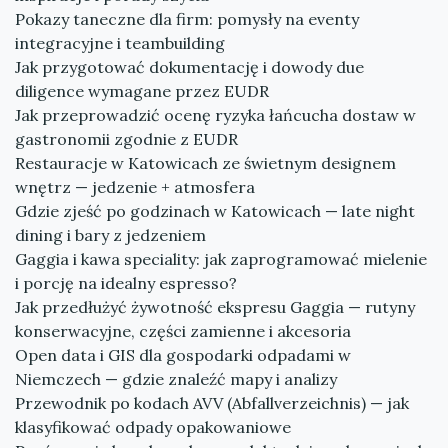
Pokazy taneczne dla firm: pomysły na eventy
integracyjne i teambuilding
Jak przygotować dokumentację i dowody due
diligence wymagane przez EUDR
Jak przeprowadzić ocenę ryzyka łańcucha dostaw w
gastronomii zgodnie z EUDR
Restauracje w Katowicach ze świetnym designem
wnętrz — jedzenie + atmosfera
Gdzie zjeść po godzinach w Katowicach — late night
dining i bary z jedzeniem
Gaggia i kawa speciality: jak zaprogramować mielenie
i porcję na idealny espresso?
Jak przedłużyć żywotność ekspresu Gaggia — rutyny
konserwacyjne, części zamienne i akcesoria
Open data i GIS dla gospodarki odpadami w
Niemczech — gdzie znaleźć mapy i analizy
Przewodnik po kodach AVV (Abfallverzeichnis) — jak
klasyfikować odpady opakowaniowe