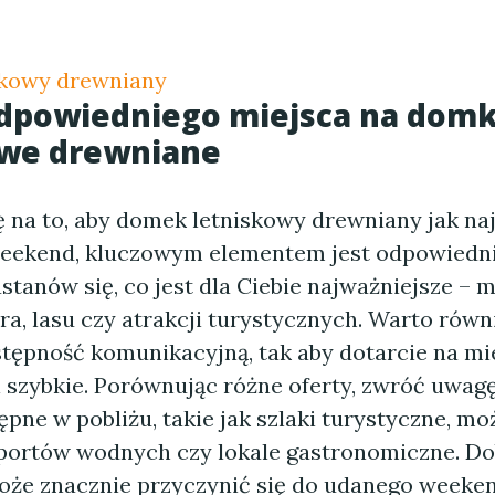
skowy drewniany
dpowiedniego miejsca na domk
owe drewniane
 na to, aby domek letniskowy drewniany jak naj
weekend, kluczowym elementem jest odpowiedn
Zastanów się, co jest dla Ciebie najważniejsze – 
ora, lasu czy atrakcji turystycznych. Warto rów
tępność komunikacyjną, tak aby dotarcie na mi
 szybkie. Porównując różne oferty, zwróć uwagę
ępne w pobliżu, takie jak szlaki turystyczne, mo
portów wodnych czy lokale gastronomiczne. D
może znacznie przyczynić się do udanego weeke