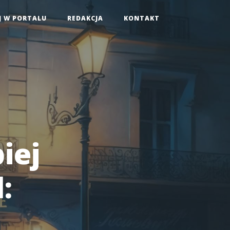
J W PORTALU
REDAKCJA
KONTAKT
iej
: