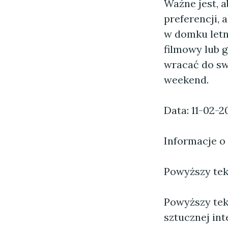
Ważne jest, 
preferencji, 
w domku letn
filmowy lub g
wracać do sw
weekend.
Data: 11-02-2
Informacje o
Powyższy tekst
Powyższy tek
sztucznej inte