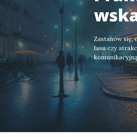
wska
Zastanów się, c
lasu czy atrak
komunikacyjną,