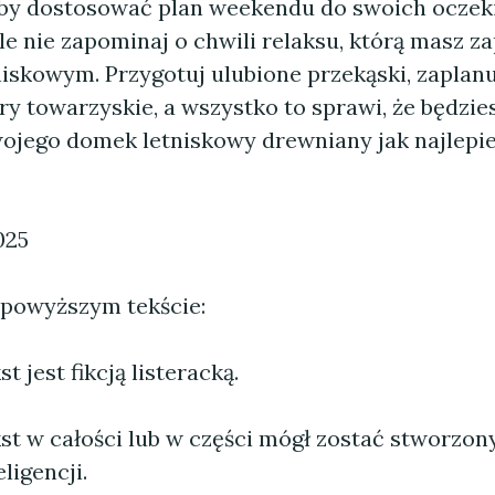
aby dostosować plan weekendu do swoich oczek
ale nie zapominaj o chwili relaksu, którą masz z
iskowym. Przygotuj ulubione przekąski, zaplanu
ry towarzyskie, a wszystko to sprawi, że będzie
ojego domek letniskowy drewniany jak najlepie
025
 powyższym tekście:
 jest fikcją listeracką.
st w całości lub w części mógł zostać stworzo
ligencji.