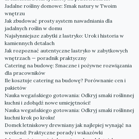
Jadalne rośliny domowe: Smak natury w Twoim
wnętrzu
Jak zbudować prosty system nawadniania dla
jadalnych roślin w domu
Najsłynniejsze zabytki z lastryko: Urok i historia w
kamiennych detalach
Jak rozpoznać autentyczne lastryko w zabytkowych
wnętrzach — poradnik praktyczny
Catering na budowę: Smaczne i pożywne rozwiązania
dla pracowników
Ile kosztuje catering na budowę? Porównanie cen i
pakietów
Nauka wegańskiego gotowania: Odkryj smaki roślinnej
kuchni i zdobądź nowe umiejętności!
Nauka wegańskiego gotowania: Odkryj smaki roślinnej
kuchni krok po kroku!
Domek letniskowy drewniany jak najlepiej wynająć na
weekend: Praktyczne porady i wskazówki