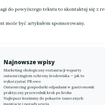
agi do powyższego tekstu to skontaktuj się z re
st może być artykułem sponsorowany.
Najnowsze wpisy
Marketing ekologiczny restauracji wsparty
outsourcingiem ochrony środowiska — jak to
wykorzystać PR‑owo
Outsourcing gospodarki odpadami w gastronomii:
praktyczny przewodnik krok po kroku
Najlepsze kostiumy do pokazów tanecznych:
inspiracje i porady szycia