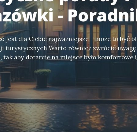
zówki - Poradni
o jest dla Ciebie najważniejsze – może to być bl
cji turystycznych Warto również zwrócić uwagę
 tak aby dotarcie na miejsce było komfortowe i