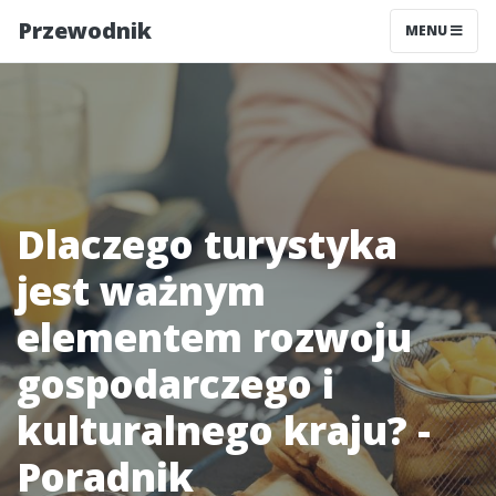
Przewodnik
MENU
Dlaczego turystyka
jest ważnym
elementem rozwoju
gospodarczego i
kulturalnego kraju? -
Poradnik