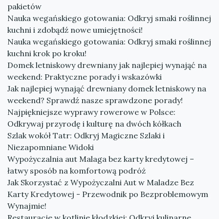
pakietów
Nauka wegańskiego gotowania: Odkryj smaki roślinnej
kuchni i zdobądź nowe umiejętności!
Nauka wegańskiego gotowania: Odkryj smaki roślinnej
kuchni krok po kroku!
Domek letniskowy drewniany jak najlepiej wynająć na
weekend: Praktyczne porady i wskazówki
Jak najlepiej wynająć drewniany domek letniskowy na
weekend? Sprawdź nasze sprawdzone porady!
Najpiękniejsze wyprawy rowerowe w Polsce:
Odkrywaj przyrodę i kulturę na dwóch kółkach
Szlak wokół Tatr: Odkryj Magiczne Szlaki i
Niezapomniane Widoki
Wypożyczalnia aut Malaga bez karty kredytowej –
łatwy sposób na komfortową podróż
Jak Skorzystać z Wypożyczalni Aut w Maladze Bez
Karty Kredytowej - Przewodnik po Bezproblemowym
Wynajmie!
Restauracje w kotlinie kłodzkiej: Odkryj kulinarne