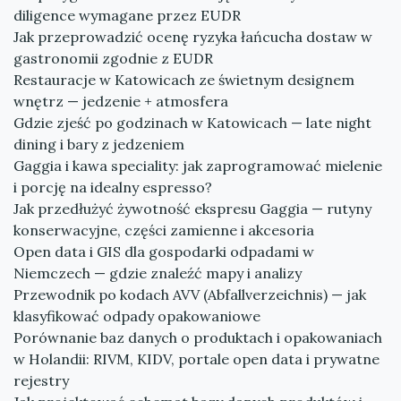
diligence wymagane przez EUDR
Jak przeprowadzić ocenę ryzyka łańcucha dostaw w
gastronomii zgodnie z EUDR
Restauracje w Katowicach ze świetnym designem
wnętrz — jedzenie + atmosfera
Gdzie zjeść po godzinach w Katowicach — late night
dining i bary z jedzeniem
Gaggia i kawa speciality: jak zaprogramować mielenie
i porcję na idealny espresso?
Jak przedłużyć żywotność ekspresu Gaggia — rutyny
konserwacyjne, części zamienne i akcesoria
Open data i GIS dla gospodarki odpadami w
Niemczech — gdzie znaleźć mapy i analizy
Przewodnik po kodach AVV (Abfallverzeichnis) — jak
klasyfikować odpady opakowaniowe
Porównanie baz danych o produktach i opakowaniach
w Holandii: RIVM, KIDV, portale open data i prywatne
rejestry