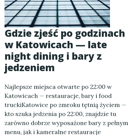
Gdzie zjeść po godzinach
w Katowicach — late
night dining i bary z
jedzeniem
Najlepsze miejsca otwarte po 22:00 w
Katowicach — restauracje, bary i food
truckiKatowice po zmroku tętnią życiem —
kto szuka jedzenia po 22:00, znajdzie tu
zarówno dobrze wyposażone bary z pełnym
menu, jak i kameralne restauracje