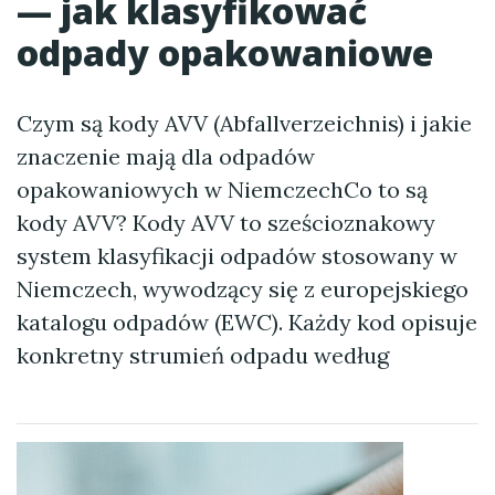
— jak klasyfikować
odpady opakowaniowe
Czym są kody AVV (Abfallverzeichnis) i jakie
znaczenie mają dla odpadów
opakowaniowych w NiemczechCo to są
kody AVV? Kody AVV to sześcioznakowy
system klasyfikacji odpadów stosowany w
Niemczech, wywodzący się z europejskiego
katalogu odpadów (EWC). Każdy kod opisuje
konkretny strumień odpadu według