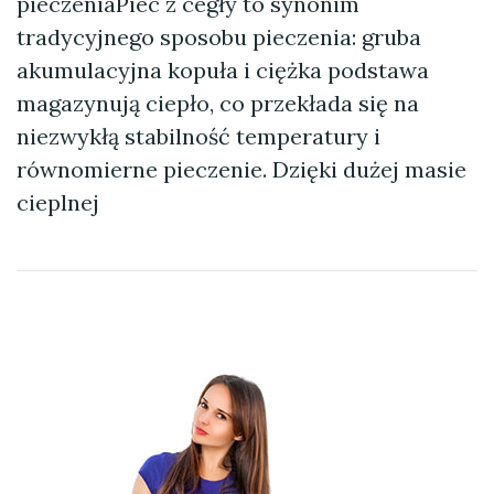
pieczeniaPiec z cegły to synonim
tradycyjnego sposobu pieczenia: gruba
akumulacyjna kopuła i ciężka podstawa
magazynują ciepło, co przekłada się na
niezwykłą stabilność temperatury i
równomierne pieczenie. Dzięki dużej masie
cieplnej