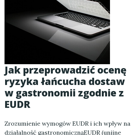
Jak przeprowadzić ocenę
ryzyka łańcucha dostaw
w gastronomii zgodnie z
EUDR
Zrozumienie wymogów EUDR i ich wpływ na
działalność gastronomicznąEUDR (unijne