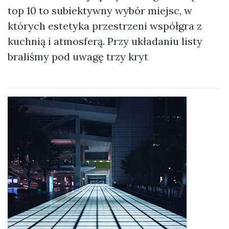
top 10 to subiektywny wybór miejsc, w
których estetyka przestrzeni współgra z
kuchnią i atmosferą. Przy układaniu listy
braliśmy pod uwagę trzy kryt